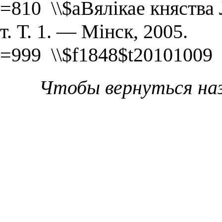
=810 \\$aВялікае княства 
т. Т. 1. — Мінск, 2005.
=999 \\$f1848$t20101009
Чтобы вернуться на