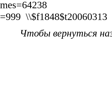
mes=64238
=999 \\$f1848$t20060313
Чтобы вернуться на