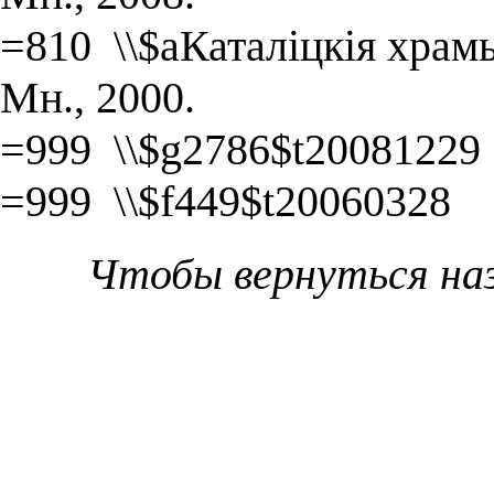
=810 \\$aКаталіцкія храмы
Мн., 2000.
=999 \\$g2786$t20081229
=999 \\$f449$t20060328
Чтобы вернуться на