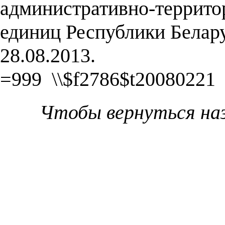
административно-террито
единиц Республики Белару
28.08.2013.
=999 \\$f2786$t20080221
Чтобы вернуться на