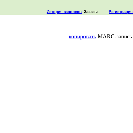
История запросов
Заказы
Регистрация
копировать
MARC-запись