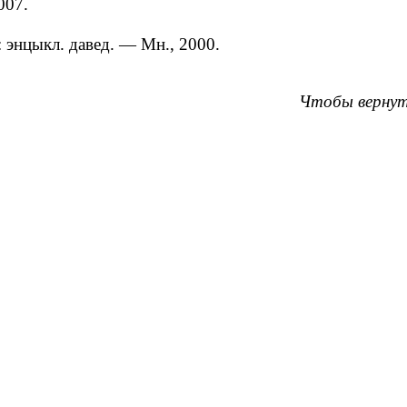
007.
: энцыкл. давед. — Мн., 2000.
Чтобы вернут