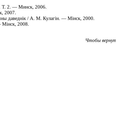
. Т. 2. — Минск, 2006.
, 2007.
ны даведнік / А. М. Кулагін. — Мінск, 2000.
— Мінск, 2008.
Чтобы вернут