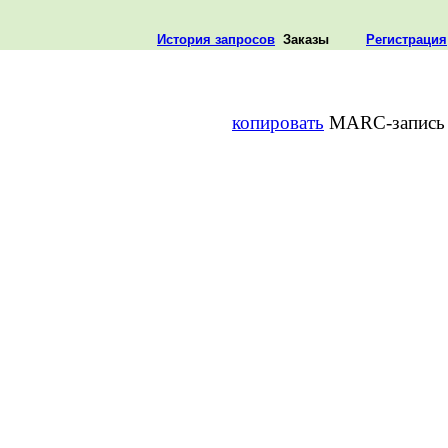
История запросов
Заказы
Регистрация
копировать
MARC-запись