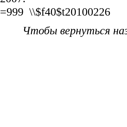
=999 \\$f40$t20100226
Чтобы вернуться на