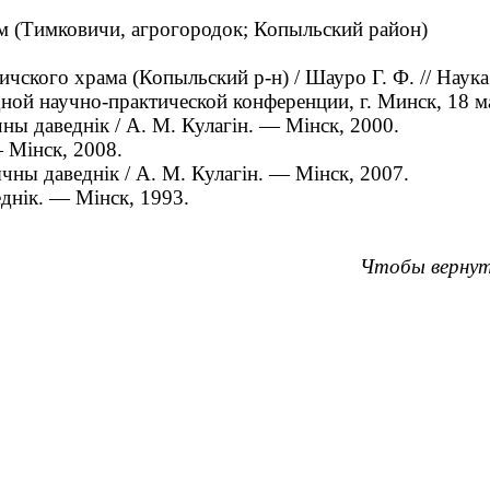
(Тимковичи, агрогородок; Копыльский район)
чского храма (Копыльский р-н) / Шауро Г. Ф. // Наук
ой научно-практической конференции, г. Минск, 18 ма
ны даведнік / А. М. Кулагін. — Мінск, 2000.
— Мінск, 2008.
ны даведнік / А. М. Кулагін. — Мінск, 2007.
днік. — Мінск, 1993.
Чтобы вернут