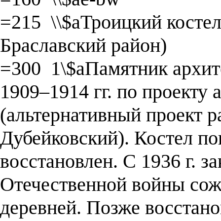
=215 \\$aТроицкий костел
Браславский район)
=300 1\$aПамятник архит
1909–1914 гг. по проекту
(альтернативный проект р
Дубейковский). Костел пов
восстановлен. С 1936 г. з
Отечественной войны сож
деревней. Позже восстанов