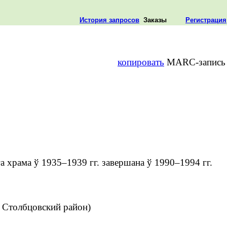
История запросов
Заказы
Регистрация
копировать
MARC-запись
а храма ў 1935–1939 гг. завершана ў 1990–1994 гг.
 Столбцовский район)