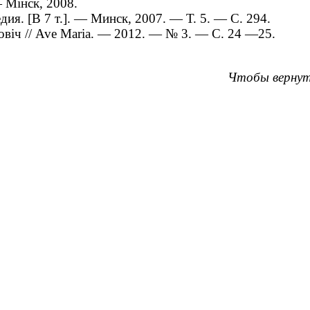
— Мінск, 2008.
дия. [В 7 т.]. — Минск, 2007. — Т. 5. — С. 294.
мовіч // Ave Maria. ― 2012. ― № 3. ― С. 24 ―25.
Чтобы вернут