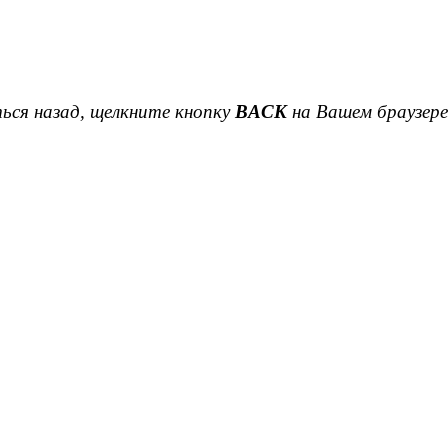
ься назад, щелкните кнопку
BACK
на Вашем браузере