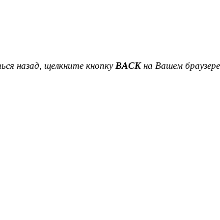
ься назад, щелкните кнопку
BACK
на Вашем браузере