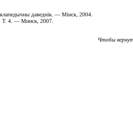
цыклапедычны даведнік. — Мінск, 2004.
. Т. 4. — Минск, 2007.
Чтобы вернут