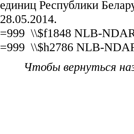
единиц Республики Белару
28.05.2014.
=999 \\$f1848 NLB-NDA
=999 \\$h2786 NLB-NDA
Чтобы вернуться на