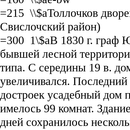
=215 \\$aТоллочков дворе
Свислочский район)
=300 1\$aВ 1830 г. граф 
бывшей лесной территори
типа. С середины 19 в. до
увеличивался. Последний р
достроек усадебный дом п
имелось 99 комнат. Здание
дней сохранилось нескол