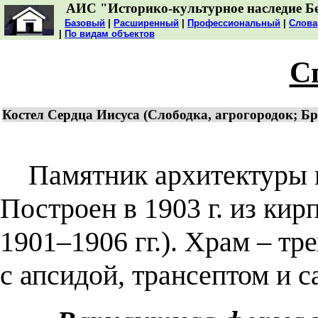
АИС "Историко-культурное наследие Б
Базовый
|
Расширенный
|
Профессиональный
|
Слова
|
По видам объектов
С
Костел Сердца Иисуса (Слободка, агрогородок; Б
Памятник архитектуры н
Построен в 1903 г. из кир
1901–1906 гг.). Храм – т
с апсидой, трансептом и 