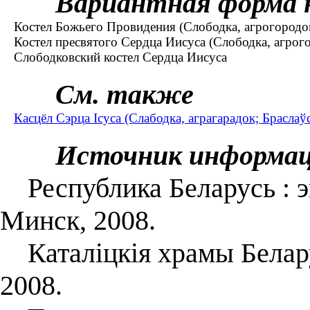
Вариантная форма 
Костел Божьего Провидения (Слободка, агрогородок
Костел пресвятого Сердца Иисуса (Слободка, агрого
Слободковский костел Сердца Иисуса
См. также
Касцёл Сэрца Ісуса (Слабодка, аграгарадок; Браслаўс
Источник информа
Республика Беларусь : энц
Минск, 2008.
Каталіцкія храмы Беларус
2008.