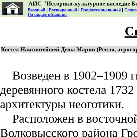
АИС "Историко-культурное наследие Б
Базовый
|
Расширенный
|
Профессиональный
|
Слова
|
По видам объектов
С
Костел Наисвятейшей Девы Марии (Репля, агрого
Возведен в 1902–1909 гг.
деревянного костела 1732
архитектуры неоготики.
Расположен в восточной 
Волковысского района Гро