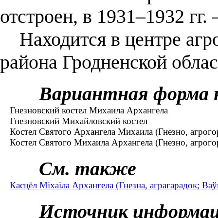
отстроен, в 1931–1932 гг.
Находится в центре агро
района Гродненской облас
Вариантная форма 
Гнезновский костел Михаила Архангела
Гнезновский Михайловский костел
Костел Святого Архангела Михаила (Гнезно, агрого
Костел Святого Михаила Архангела (Гнезно, агрого
См. также
Касцёл Міхаіла Архангела (Гнезна, аграгарадок; Ваў
Источник информа