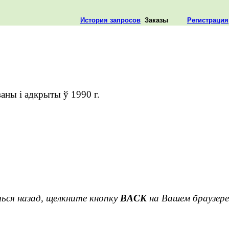
История запросов
Заказы
Регистрация
аны і адкрыты ў 1990 г.
ься назад, щелкните кнопку
BACK
на Вашем браузере