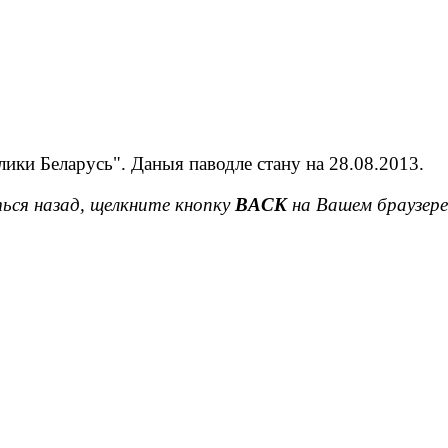
ки Беларусь". Даныя паводле стану на 28.08.2013.
ься назад, щелкните кнопку
BACK
на Вашем браузере