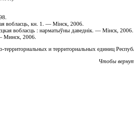
98.
ая вобласць, кн. 1. — Мінск, 2006.
цкая вобласць : нарматыўны даведнік. — Мінск, 2006.
 — Минск, 2006.
-территориальных и территориальных единиц Республи
Чтобы вернут