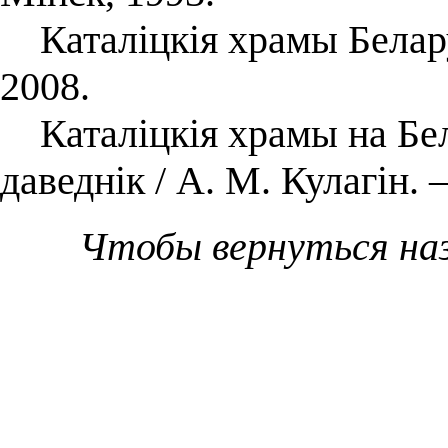
Каталіцкія храмы Беларус
2008.
Каталіцкія храмы на Бел
даведнік / А. М. Кулагін.
Чтобы вернуться на