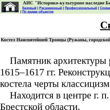
АИС "Историко-культурное наследие Б
Базовый
|
Расширенный
|
Профессиональный
|
Слова
|
По видам объектов
С
Костел Наисвятейшей Троицы (Ружаны, городской
Памятник архитектуры ра
1615–1617 гг. Реконструкц
костела черты классицизм
Находится в центре г. п
Брестской области.