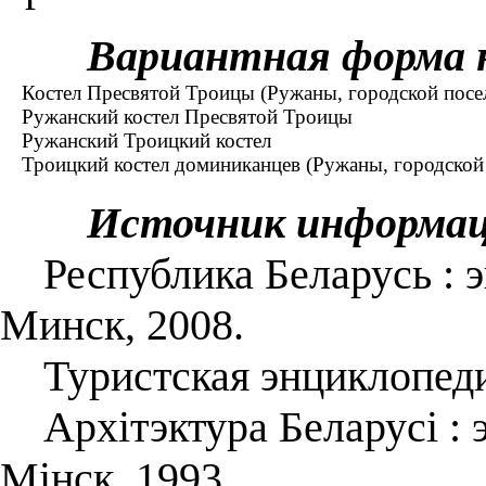
Вариантная форма 
Костел Пресвятой Троицы (Ружаны, городской посел
Ружанский костел Пресвятой Троицы
Ружанский Троицкий костел
Троицкий костел доминиканцев (Ружаны, городской 
Источник информа
Республика Беларусь : энц
Минск, 2008.
Туристская энциклопеди
Архітэктура Беларусі : 
Мінск, 1993.