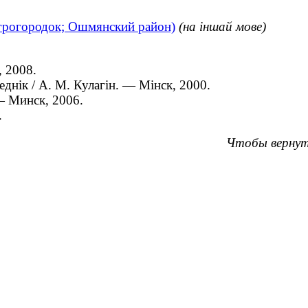
агрогородок; Ошмянский район)
(на іншай мове)
, 2008.
нік / А. М. Кулагін. — Мінск, 2000.
 — Минск, 2006.
.
Чтобы вернут