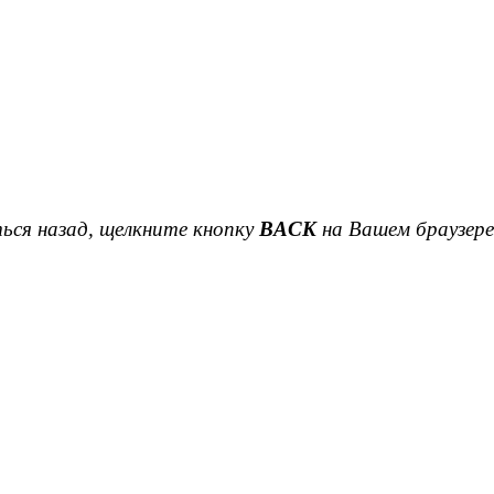
ься назад, щелкните кнопку
BACK
на Вашем браузере