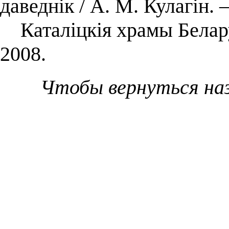
даведнік / А. М. Кулагін.
Каталіцкія храмы Беларус
2008.
Чтобы вернуться на