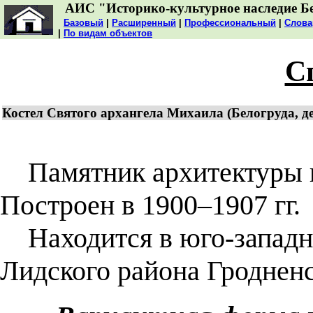
АИС "Историко-культурное наследие Б
Базовый
|
Расширенный
|
Профессиональный
|
Слова
|
По видам объектов
С
Костел Святого архангела Михаила (Белогруда, д
Памятник архитектуры н
Построен в 1900–1907 гг.
Находится в юго-западно
Лидского района Гродненс