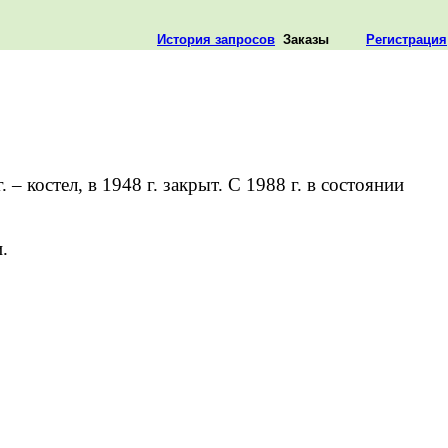
История запросов
Заказы
Регистрация
 костел, в 1948 г. закрыт. С 1988 г. в состоянии
.