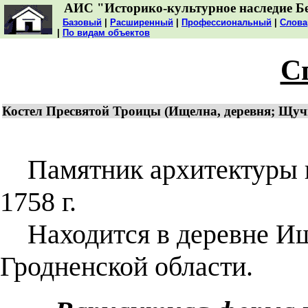
АИС "Историко-культурное наследие Б
Базовый
|
Расширенный
|
Профессиональный
|
Слова
|
По видам объектов
С
Костел Пресвятой Троицы (Ищелна, деревня; Щуч
Памятник архитектуры по
1758 г.
Находится в деревне Ищ
Гродненской области.