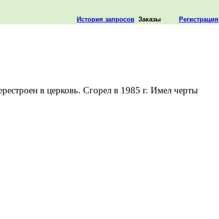
История запросов
Заказы
Регистрация
рестроен в церковь. Сгорел в 1985 г. Имел черты