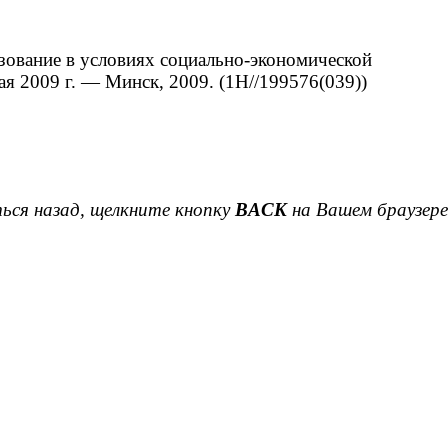
зование в условиях социально-экономической
я 2009 г. ― Минск, 2009. (1Н//199576(039))
ься назад, щелкните кнопку
BACK
на Вашем браузере