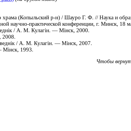
ама (Копыльский р-н) / Шауро Г. Ф. // Наука и обра
ой научно-практической конференции, г. Минск, 18 ма
нік / А. М. Кулагін. — Мінск, 2000.
, 2008.
днік / А. М. Кулагін. — Мінск, 2007.
 Мінск, 1993.
Чтобы вернут