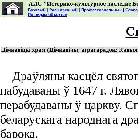
АИС "Историко-культурное наследие Б
Базовый
|
Расширенный
|
Профессиональный
|
Слова
|
По видам объектов
С
Цімкавіцкі храм (Цімкавічы, аграгарадок; Капыль
Драўляны касцёл святога
пабудаваны ў 1647 г. Ляво
перабудаваны ў царкву. С
беларускага народнага др
барока.