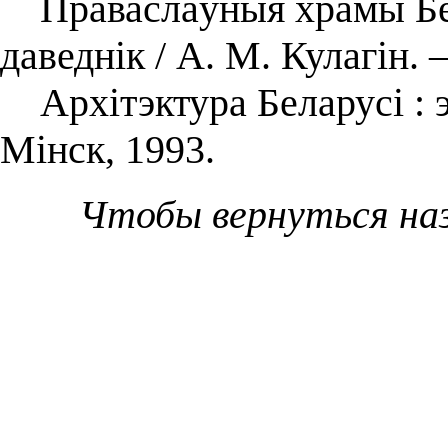
Праваслаўныя храмы Бел
даведнік / А. М. Кулагін.
Архітэктура Беларусі : 
Мінск, 1993.
Чтобы вернуться на