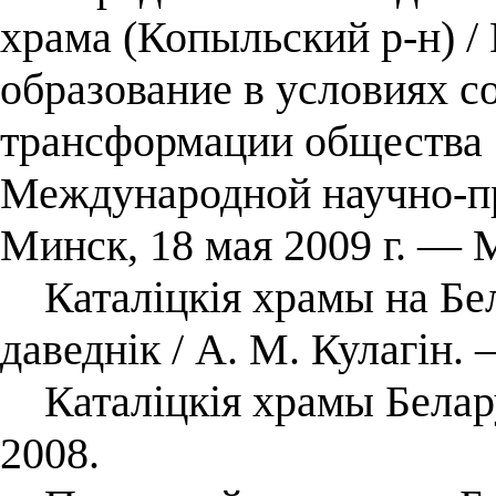
храма (Копыльский р-н) / 
образование в условиях 
трансформации общества 
Международной научно-пр
Минск, 18 мая 2009 г. ― М
Каталіцкія храмы на Бел
даведнік / А. М. Кулагін.
Каталіцкія храмы Беларус
2008.