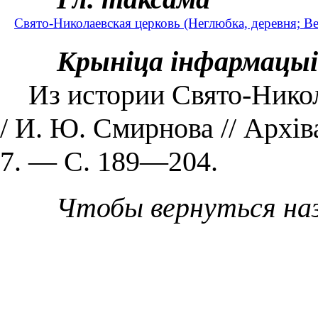
Свято-Николаевская церковь (Неглюбка, деревня; В
Крыніца інфармацыі
Из истории Свято-Никол
/ И. Ю. Смирнова // Архі
7. — С. 189—204.
Чтобы вернуться на