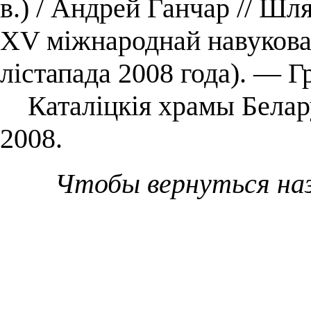
в.) / Андрей Ганчар // Шл
XV міжнароднай навукова
лістапада 2008 года). ― 
Каталіцкія храмы Беларус
2008.
Чтобы вернуться на