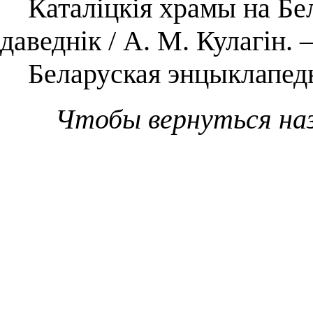
Каталіцкія храмы на Бел
даведнік / А. М. Кулагін.
Беларуская энцыклапедыя.
Чтобы вернуться на