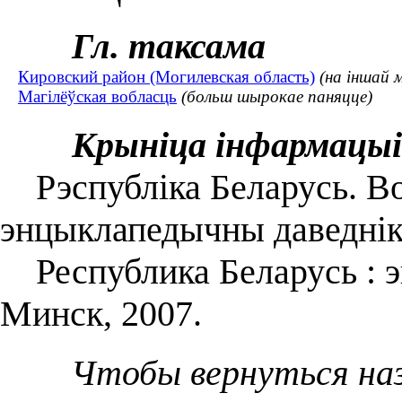
Гл. таксама
Кировский район (Могилевская область)
(на іншай 
Магілёўская вобласць
(больш шырокае паняцце)
Крыніца інфармацыі
Рэспубліка Беларусь. Воб
энцыклапедычны даведнік
Республика Беларусь : энц
Минск, 2007.
Чтобы вернуться на