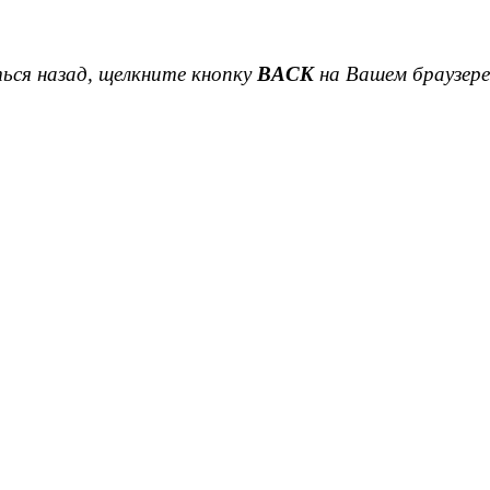
ься назад, щелкните кнопку
BACK
на Вашем браузере