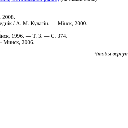
, 2008.
нік / А. М. Кулагін. — Мінск, 2000.
.
ск, 1996. — Т. 3. — С. 374.
 — Минск, 2006.
Чтобы вернут