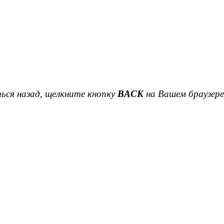
ься назад, щелкните кнопку
BACK
на Вашем браузере