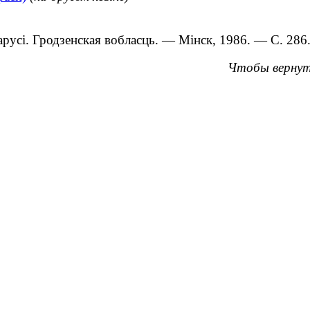
русі. Гродзенская вобласць. — Мінск, 1986. — С. 286
Чтобы вернут