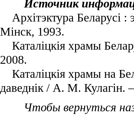
Источник информа
Архітэктура Беларусі : 
Мінск, 1993.
Каталіцкія храмы Беларус
2008.
Каталіцкія храмы на Бел
даведнік / А. М. Кулагін.
Чтобы вернуться на