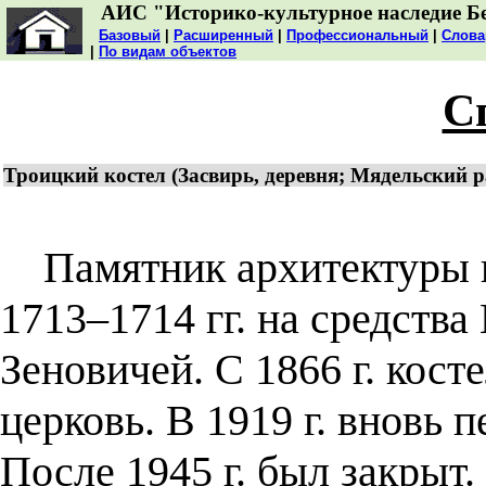
АИС "Историко-культурное наследие Б
Базовый
|
Расширенный
|
Профессиональный
|
Слова
|
По видам объектов
С
Троицкий костел (Засвирь, деревня; Мядельский р
Памятник архитектуры по
1713–1714 гг. на средств
Зеновичей. С 1866 г. кост
церковь. В 1919 г. вновь 
После 1945 г. был закрыт.