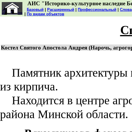
АИС "Историко-культурное наследие Б
Базовый
|
Расширенный
|
Профессиональный
|
Слова
|
По видам объектов
С
Костел Святого Апостола Андрея (Нарочь, агрого
Памятник архитектуры не
из кирпича.
Находится в центре агро
района Минской области.