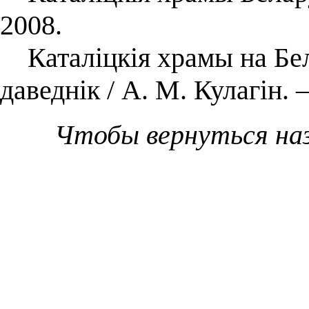
2008.
Каталіцкія храмы на Бел
даведнік / А. М. Кулагін.
Чтобы вернуться на