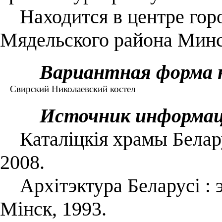
Находится в центре горо
Мядельского района Минс
Вариантная форма 
Свирский Николаевский костел
Источник информа
Каталіцкія храмы Беларус
2008.
Архітэктура Беларусі : 
Мінск, 1993.