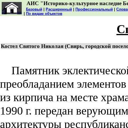
АИС "Историко-культурное наследие Б
Базовый
|
Расширенный
|
Профессиональный
|
Слова
|
По видам объектов
С
Костел Святого Николая (Свирь, городской посел
Памятник эклектической
преобладанием элементов 
из кирпича на месте храма 
1990 г. передан верующим
архитектуры республиканс