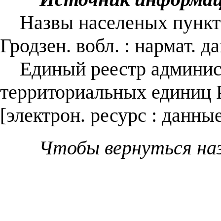
Назвы населеных пунктаў
Гродзен. вобл. : нармат. да
Единый реестр админист
территориальных единиц Р
[электрон. ресурс : данны
Чтобы вернуться на