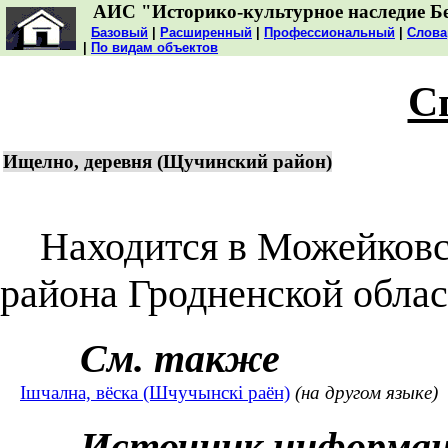
АИС "Историко-культурное наследие Б
Базовый
|
Расширенный
|
Профессиональный
|
Слова
|
По видам объектов
С
Ищелно, деревня (Щучинский район)
Находится в Можейковск
района Гродненской облас
См. также
Ішчална, вёска (Шчучынскі раён)
(на другом языке)
Источник информа