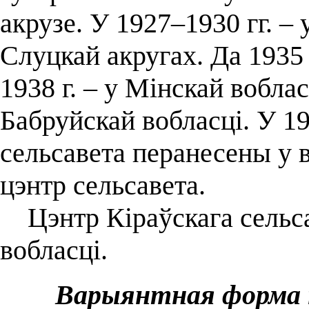
акрузе. У 1927–1930 гг. – у
Слуцкай акругах. Да 1935 
1938 г. – у Мінскай воблас
Бабруйскай вобласці. У 19
сельсавета перанесены у в
цэнтр сельсавета.
Цэнтр Кіраўскага сельса
вобласці.
Варыянтная форма 