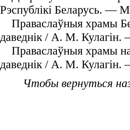
Рэспублікі Беларусь. — Мі
Праваслаўныя храмы Бел
даведнік / А. М. Кулагін.
Праваслаўныя храмы на 
даведнік / А. М. Кулагін.
Чтобы вернуться на