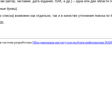
 (автор, заглавие, дата издания, ISRC и др.) – одна или две области
ные буквы).
списка) возможен как отдельно, так и в качестве уточнения поиска по
00.
я система разработана
Объединенным институтом проблем информатики НАН