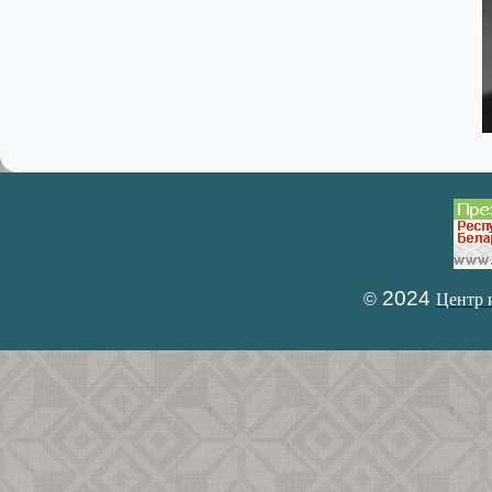
2024
©
Центр 