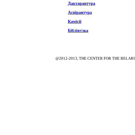
Дактарантура
Аспірантура
Камісіі
Бібліятэка
@2012-2013, THE CENTER FOR THE BELA